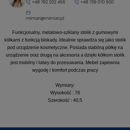
+48 792 202 456
+48 739 070 500
mimari@mimari.pl
Funkcjonalny, metalowo-szklany stolik z gumowymi
kółkami z funkcją blokady. Idealnie sprawdza się jako stolik
pod urządzenie kosmetyczne. Posiada stabilną półkę na
urządzenie oraz drugą na akcesoria a dzięki kółkom stolik
jest mobilny i łatwy do przesuwania. Mebel zapewnia
wygodę i komfort podczas pracy
Wymiary:
Wysokość : 76
Szerokość : 40,5