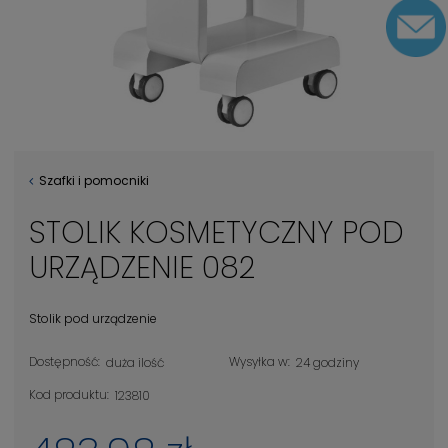
Szafki i pomocniki
STOLIK KOSMETYCZNY POD
URZĄDZENIE 082
Stolik pod urządzenie
Dostępność:
Wysyłka w:
duża ilość
24 godziny
Kod produktu:
123810