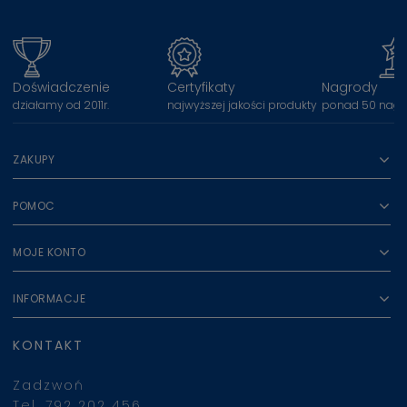
Doświadczenie
Certyfikaty
Nagrody
działamy od 2011r.
najwyższej jakości produkty
ponad 50 nagr
ZAKUPY
POMOC
MOJE KONTO
INFORMACJE
KONTAKT
Zadzwoń
Tel. 792 202 456