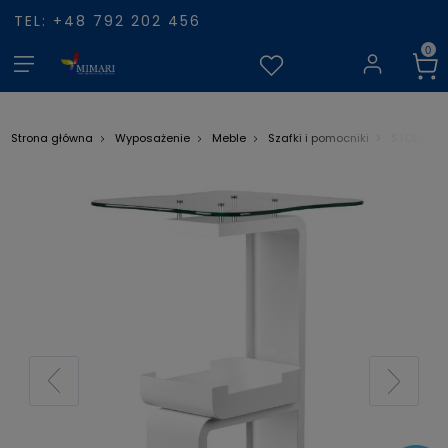
TEL: +48 792 202 456
STOLIK K
Strona główna
Wyposażenie
Meble
Szafki i pomocniki