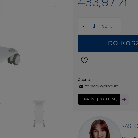
433,97 zł
SZT.
DO KOS
Ocena:
zapytaj o produkt
FINANSUJ NA FIRMĘ
NASI 