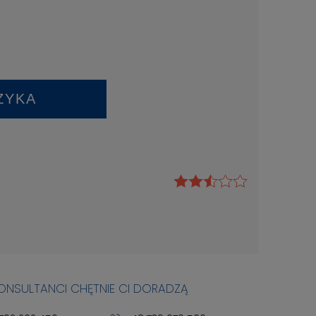
ZYKA
KONSULTANCI CHĘTNIE CI DORADZĄ