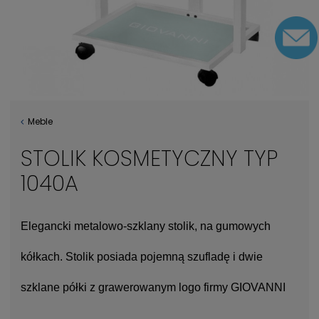
Meble
STOLIK KOSMETYCZNY TYP
1040A
Elegancki metalowo-szklany stolik, na gumowych
kółkach. Stolik posiada pojemną szufladę i dwie
szklane półki z grawerowanym logo firmy GIOVANNI