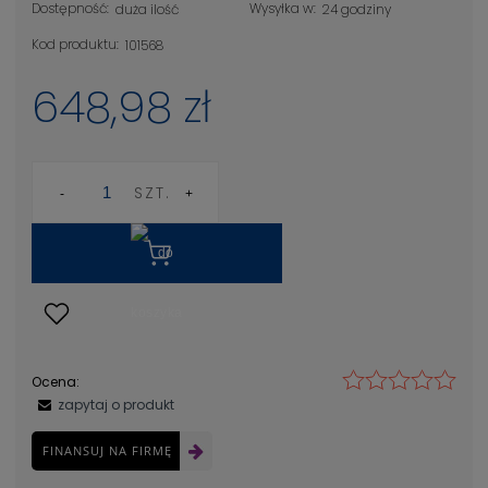
Dostępność:
Wysyłka w:
duża ilość
24 godziny
Kod produktu:
101568
648,98 zł
SZT.
Ocena:
zapytaj o produkt
FINANSUJ NA FIRMĘ