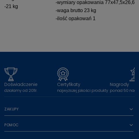
-wymiary opakowania 77x47,5x26,6
-21 kg
-waga brutto 23 kg
-ilość opakowań 1
Doświadczenie
Certyfikaty
Nagrody
działamy od 2011r.
najwyższej jakości produkty
ponad 50 nagr
ZAKUPY
POMOC