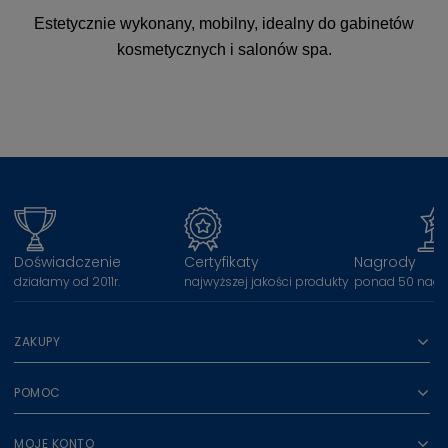
Estetycznie wykonany, mobilny, idealny do gabinetów
kosmetycznych i salonów spa.
Doświadczenie
Certyfikaty
Nagrody
działamy od 2011r.
najwyższej jakości produkty
ponad 50 nagr
ZAKUPY
POMOC
MOJE KONTO