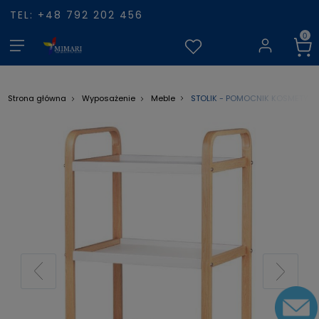
TEL: +48 792 202 456
STOLIK - POMOCNIK KOSMETYCZ
Strona główna
Wyposażenie
Meble