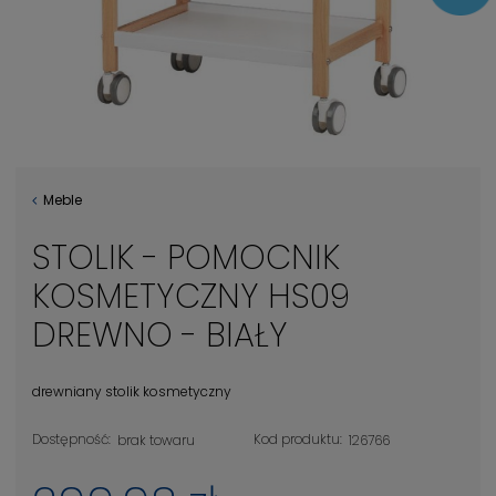
Meble
STOLIK - POMOCNIK
KOSMETYCZNY HS09
DREWNO - BIAŁY
drewniany stolik kosmetyczny
Dostępność:
Kod produktu:
brak towaru
126766