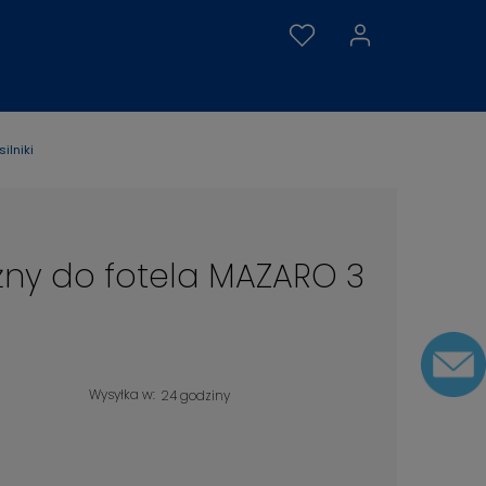
ilniki
żny do fotela MAZARO 3
Wysyłka w:
24 godziny