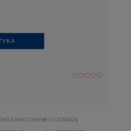
ZYKA
KONSULTANCI CHĘTNIE CI DORADZĄ