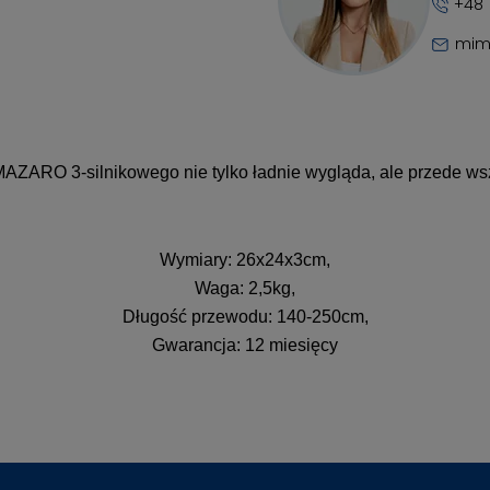
+48 
mim
MAZARO 3-silnikowego nie tylko ładnie wygląda, ale przede wsz
Wymiary: 26x24x3cm,
Waga: 2,5kg,
Długość przewodu: 140-250cm,
Gwarancja: 12 miesięcy