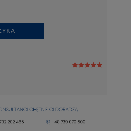
ZYKA
KONSULTANCI CHĘTNIE CI DORADZĄ
792 202 456
+48 739 070 500