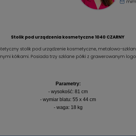
mim
Stolik pod urządzenia kosmetyczne 1040 CZARNY
stetyczny stolik pod urządzenie kosmetyczne, metalowo-szklan
ymi kółkami. Posiada trzy szklane półki z grawerowanym logo
Parametry:
- wysokość: 81 cm
- wymiar blatu: 55 x 44 cm
- waga: 18 kg