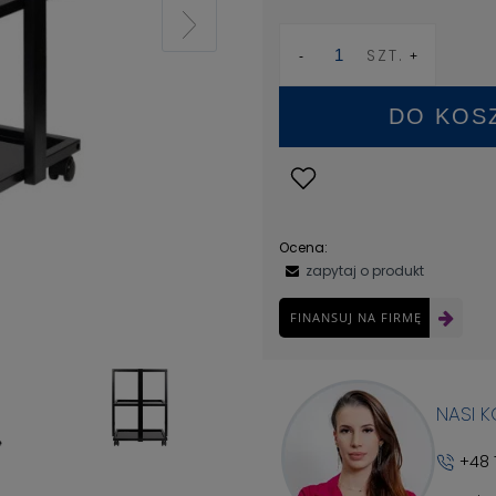
SZT.
DO KOS
Ocena:
zapytaj o produkt
FINANSUJ NA FIRMĘ
NASI 
+48 