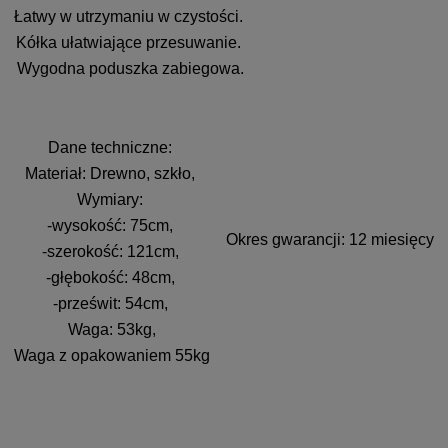
Łatwy w utrzymaniu w czystości.
Kółka ułatwiające przesuwanie.
Wygodna poduszka zabiegowa.
Dane techniczne:
Materiał: Drewno, szkło,
Wymiary:
-wysokość: 75cm,
Okres gwarancji: 12 miesięcy
-szerokość: 121cm,
-głębokość: 48cm,
-prześwit: 54cm,
Waga: 53kg,
Waga z opakowaniem 55kg