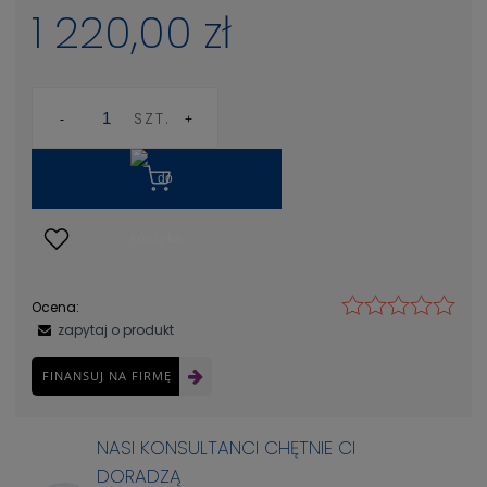
1 220,00 zł
SZT.
Ocena:
zapytaj o produkt
FINANSUJ NA FIRMĘ
NASI KONSULTANCI CHĘTNIE CI
DORADZĄ