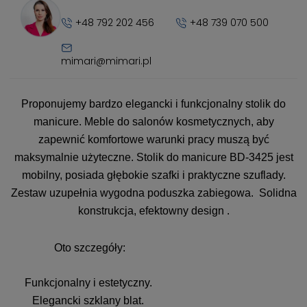
+48 792 202 456
+48 739 070 500
mimari@mimari.pl
Proponujemy bardzo elegancki i funkcjonalny stolik do
manicure. Meble do salonów kosmetycznych, aby
zapewnić komfortowe warunki pracy muszą być
maksymalnie użyteczne. Stolik do manicure BD-3425 jest
mobilny, posiada głębokie szafki i praktyczne szuflady.
Zestaw uzupełnia wygodna poduszka zabiegowa. Solidna
konstrukcja, efektowny design .
Oto szczegóły:
Funkcjonalny i estetyczny.
Elegancki szklany blat.