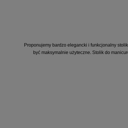
Proponujemy bardzo elegancki i funkcjonalny stol
być maksymalnie użyteczne. Stolik do manicure