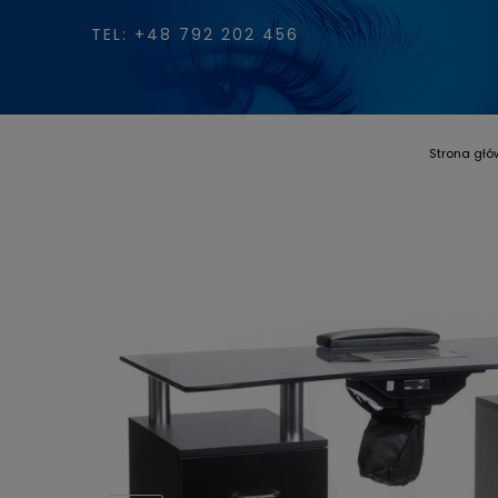
TEL: +48 792 202 456
Strona gł