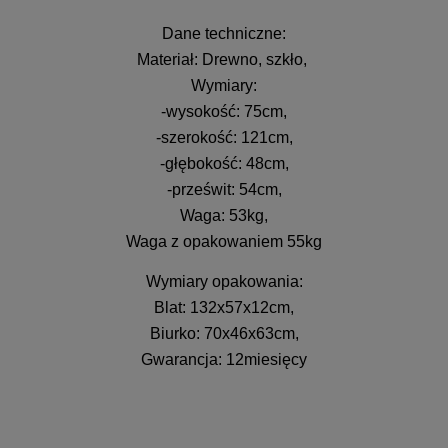
Dane techniczne:
Materiał: Drewno, szkło,
Wymiary:
-wysokość: 75cm,
-szerokość: 121cm,
-głębokość: 48cm,
-prześwit: 54cm,
Waga: 53kg,
Waga z opakowaniem 55kg
Wymiary opakowania:
Blat: 132x57x12cm,
Biurko: 70x46x63cm,
Gwarancja: 12miesięcy