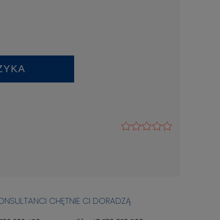
ZYKA
KONSULTANCI CHĘTNIE CI DORADZĄ