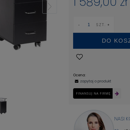
1 589,00 zł
SZT.
DO KOS
Ocena:
zapytaj o produkt
FINANSUJ NA FIRMĘ
NASI 