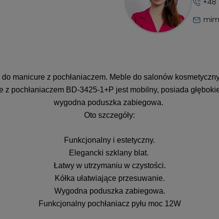
+48 
mim
ik do manicure z pochłaniaczem. Meble do salonów kosmetycz
 z pochłaniaczem BD-3425-1+P jest mobilny, posiada głębokie 
wygodna poduszka zabiegowa.
Oto szczegóły:
Funkcjonalny i estetyczny.
Elegancki szklany blat.
Łatwy w utrzymaniu w czystości.
Kółka ułatwiające przesuwanie.
Wygodna poduszka zabiegowa.
Funkcjonalny pochłaniacz pyłu moc 12W