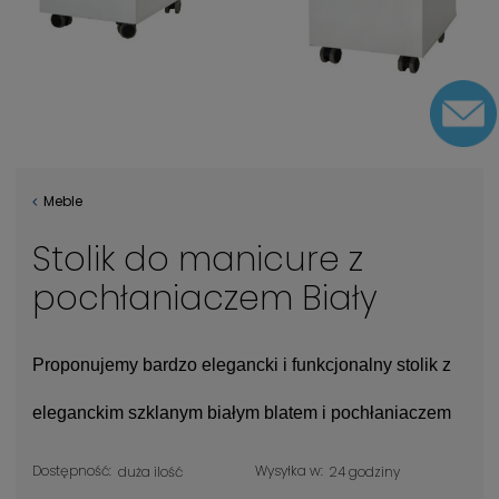
Meble
Stolik do manicure z
pochłaniaczem Biały
Proponujemy bardzo elegancki i funkcjonalny stolik z
eleganckim szklanym białym blatem i pochłaniaczem
Dostępność:
Wysyłka w:
duża ilość
24 godziny