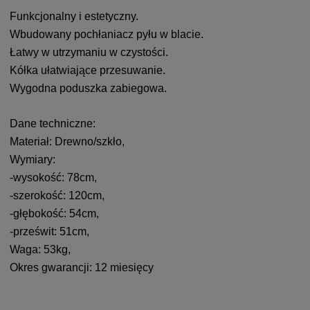
Funkcjonalny i estetyczny.
Wbudowany pochłaniacz pyłu w blacie.
Łatwy w utrzymaniu w czystości.
Kółka ułatwiające przesuwanie.
Wygodna poduszka zabiegowa.
Dane techniczne:
Materiał: Drewno/szkło,
Wymiary:
-wysokość: 78cm,
-szerokość: 120cm,
-głębokość: 54cm,
-prześwit: 51cm,
Waga: 53kg,
Okres gwarancji: 12 miesięcy