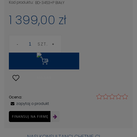
Kod produktu:
BD-3453+P BIAŁY
1 399,00 zł
SZT.
Ocena:
zapytaj o produkt
FINANSUJ NA FIRMĘ
NASI KONSULTANCI CHĘTNIE CI