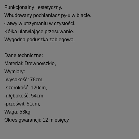
Funkcjonalny i estetyczny.
Wbudowany pochłaniacz pyłu w blacie.
Łatwy w utrzymaniu w czystości.
Kółka ułatwiające przesuwanie.
Wygodna poduszka zabiegowa.
Dane techniczne:
Materiał: Drewno/szkło,
Wymiary:
-wysokość: 78cm,
-szerokość: 120cm,
-głębokość: 54cm,
-prześwit: 51cm,
Waga: 53kg,
Okres gwarancji: 12 miesięcy