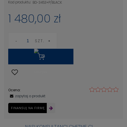
Kod produktu:
BD-3453+P/BLACK
1 480,00 zł
SZT.
Ocena:
zapytaj o produkt
FINANSUJ NA FIRMĘ
NASI KONSULTANCI CHĘTNIE CI