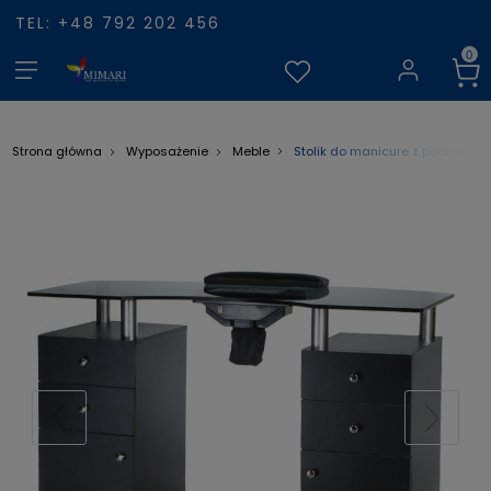
TEL: +48 792 202 456
Stolik do manicure z pochłani
Strona główna
Wyposażenie
Meble