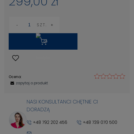
299,00 zł
SZT.
Ocena:
zapytaj o produkt
NASI KONSULTANCI CHĘTNIE CI
DORADZĄ
+48 792 202 456
+48 739 070 500