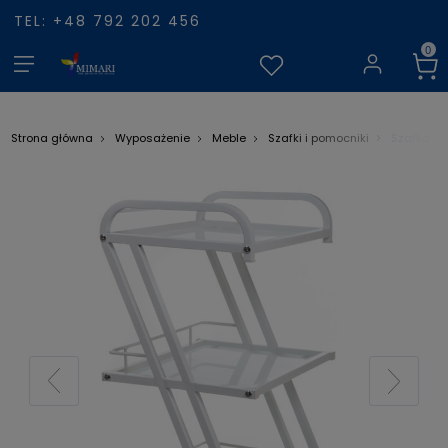
TEL: +48 792 202 456
Szafka k
Strona główna
Wyposażenie
Meble
Szafki i pomocniki