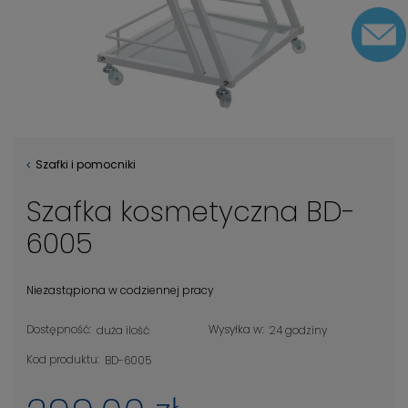
Szafki i pomocniki
Szafka kosmetyczna BD-
6005
Niezastąpiona w codziennej pracy
Dostępność:
Wysyłka w:
duża ilość
24 godziny
Kod produktu:
BD-6005