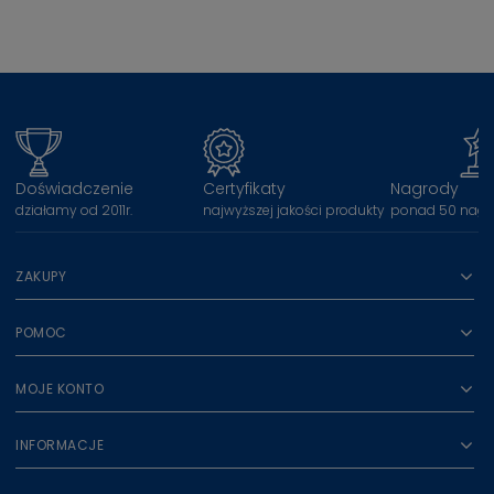
Doświadczenie
Certyfikaty
Nagrody
działamy od 2011r.
najwyższej jakości produkty
ponad 50 nagr
ZAKUPY
POMOC
MOJE KONTO
INFORMACJE