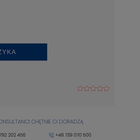
ZYKA
KONSULTANCI CHĘTNIE CI DORADZĄ
792 202 456
+48 739 070 500