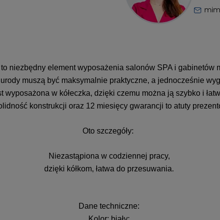
mim
to niezbędny element wyposażenia salonów SPA i gabinetów 
urody muszą być maksymalnie praktyczne, a jednocześnie wyg
t wyposażona w kółeczka, dzięki czemu można ją szybko i łat
solidność konstrukcji oraz 12 miesięcy gwarancji to atuty prez
Oto szczegóły:
Niezastąpiona w codziennej pracy,
dzięki kółkom, łatwa do przesuwania.
Dane techniczne:
Kolor: biały;