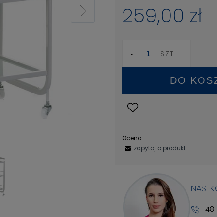
259,00 zł
SZT.
DO KOS
Ocena:
zapytaj o produkt
NASI 
+48 