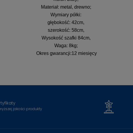
Materiał: metal, drewno;
Wymiary półki:
głębokość: 42cm,
szerokość: 58cm,
Wysokość szafki 84cm,
Waga: 8kg;
Okres gwarancji:12 miesięcy
tyfikaty
wyższej jakości produkty