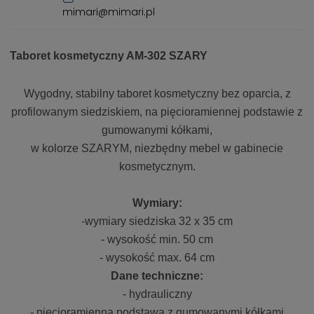
mimari@mimari.pl
Taboret kosmetyczny AM-302 SZARY
Wygodny, stabilny taboret kosmetyczny bez oparcia, z
profilowanym siedziskiem, na pięcioramiennej podstawie z
gumowanymi kółkami,
w kolorze SZARYM, niezbędny mebel w gabinecie
kosmetycznym.
Wymiary:
-wymiary siedziska 32 x 35 cm
- wysokość min. 50 cm
- wysokość max. 64 cm
Dane techniczne:
- hydrauliczny
- pięcioramienna podstawa z gumowanymi kółkami