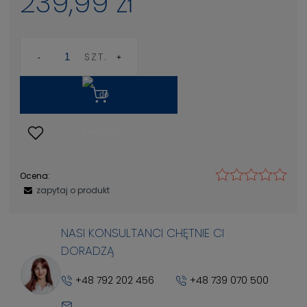
239,99 zł
SZT.
Ocena:
zapytaj o produkt
NASI KONSULTANCI CHĘTNIE CI
DORADZĄ
+48 792 202 456
+48 739 070 500