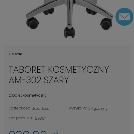
Meble
TABORET KOSMETYCZNY
AM-302 SZARY
taboret kosmetyczny
Dostępność:
Wysyłka w:
duża ilość
24 godziny
Kod produktu:
129394