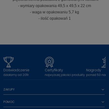
- wymiary opakowania 49,5 x 49,5 x 22 cm
- waga w opakowaniu 5,7 kg
- ilość opakowań 1
Doświadczenie
Certyfikaty
Nagrody
działamy od 2011r.
najwyższej jakości produkty
ponad 50 nagr
ZAKUPY
POMOC