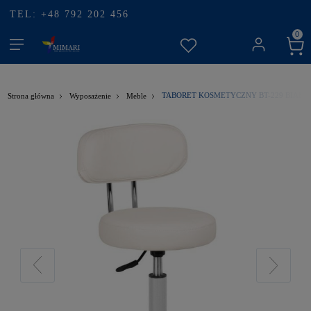
TEL: +48 792 202 456
TABORET KOSMETYCZNY BT-229 BIAŁY
Strona główna
Wyposażenie
Meble