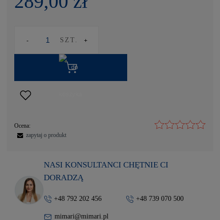
289,00 zł
SZT.
Ocena:
zapytaj o produkt
NASI KONSULTANCI CHĘTNIE CI
DORADZĄ
+48 792 202 456
+48 739 070 500
mimari@mimari.pl