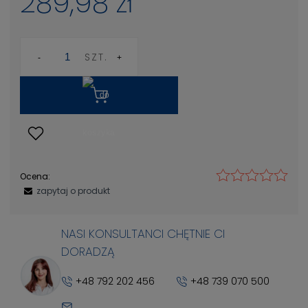
289,98 zł
SZT.
Ocena:
zapytaj o produkt
NASI KONSULTANCI CHĘTNIE CI
DORADZĄ
+48 792 202 456
+48 739 070 500