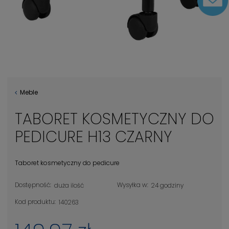
Meble
TABORET KOSMETYCZNY DO
PEDICURE H13 CZARNY
Taboret kosmetyczny do pedicure
Dostępność:
Wysyłka w:
duża ilość
24 godziny
Kod produktu:
140263