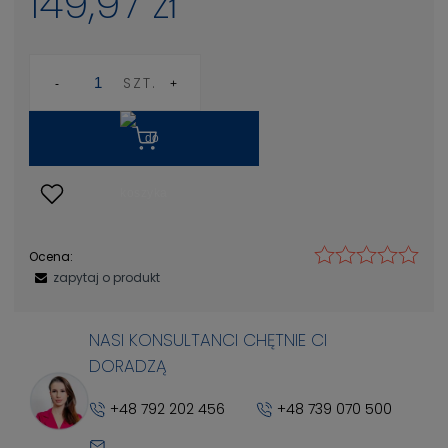
149,97 zł
SZT.
Ocena:
zapytaj o produkt
NASI KONSULTANCI CHĘTNIE CI
DORADZĄ
+48 792 202 456
+48 739 070 500