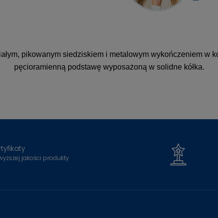
iałym, pikowanym siedziskiem i metalowym wykończeniem w kol
pęcioramienną podstawę wyposażoną w solidne kółka.
tyfikaty
wyższej jakości produkty