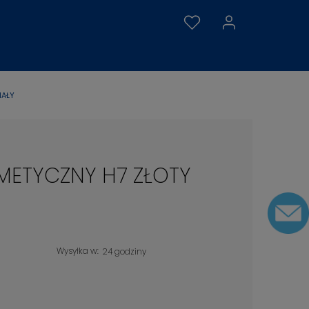
IAŁY
METYCZNY H7 ZŁOTY
Wysyłka w:
24 godziny