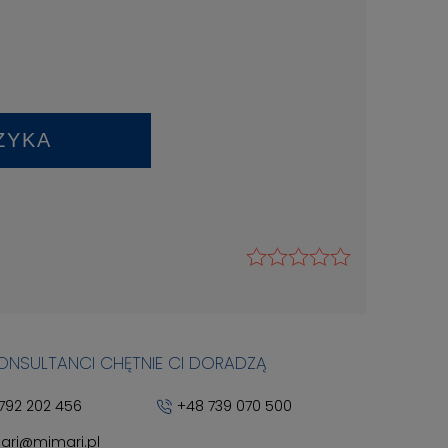
ZYKA
KONSULTANCI CHĘTNIE CI DORADZĄ
792 202 456
+48 739 070 500
ari@mimari.pl