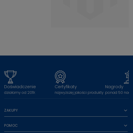
Doświadczenie
Certyfikaty
Nagrody
działamy od 2011r.
najwyższej jakości produkty
ponad 50 nagr
ZAKUPY
POMOC