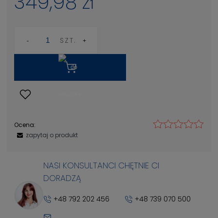
349,98 zł
SZT.
Ocena:
zapytaj o produkt
NASI KONSULTANCI CHĘTNIE CI
DORADZĄ
+48 792 202 456
+48 739 070 500