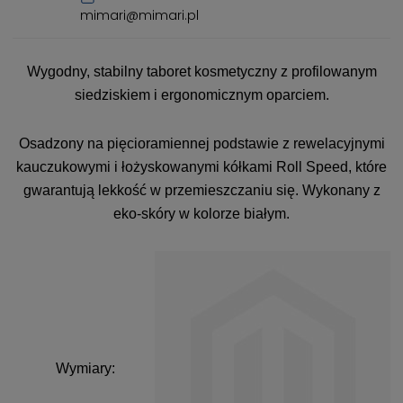
mimari@mimari.pl
Wygodny, stabilny taboret kosmetyczny z profilowanym
siedziskiem i ergonomicznym oparciem.
Osadzony na pięcioramiennej podstawie z rewelacyjnymi
kauczukowymi i łożyskowanymi kółkami Roll Speed, które
gwarantują lekkość w przemieszczaniu się. Wykonany z
eko-skóry w kolorze białym.
Wymiary: