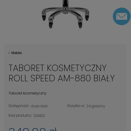
Meble
TABORET KOSMETYCZNY
ROLL SPEED AM-880 BIAŁY
Taboret kosmetyczny
Dostępność:
Wysyłka w:
duża ilość
24 godziny
Kod produktu:
126430