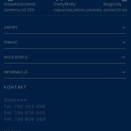
Doświadczenie
Certyfikaty
Nagrody
działamy od 2011r.
najwyższej jakości produkty
ponad 50 nagr
ZAKUPY
POMOC
MOJE KONTO
INFORMACJE
KONTAKT
Zadzwoń
Tel. 792 202 456
Tel. 739 070 500
Tel. 730 806 060