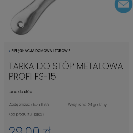
PIELĘGNACJA DOMOWA I ZDROWIE
TARKA DO STÓP METALOWA
PROFI FS-15
tarka do stóp
Dostępność:
Wysyłka w:
duża ilość
24 godziny
Kod produktu:
131027
29,00 zł