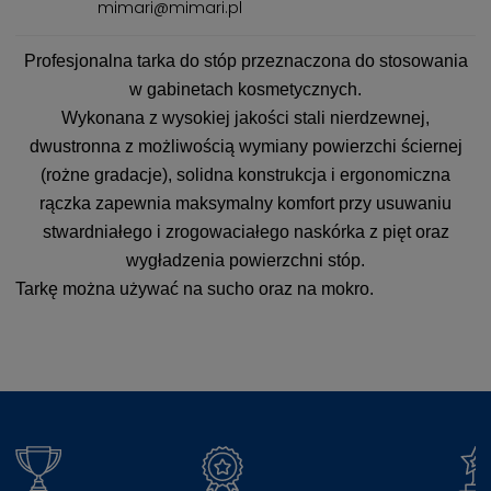
mimari@mimari.pl
Profesjonalna tarka do stóp przeznaczona do stosowania
w gabinetach kosmetycznych.
Wykonana z wysokiej jakości stali nierdzewnej,
dwustronna z możliwością wymiany powierzchi ściernej
(rożne gradacje), solidna konstrukcja i ergonomiczna
rączka zapewnia maksymalny komfort przy usuwaniu
stwardniałego i zrogowaciałego naskórka z pięt oraz
wygładzenia powierzchni stóp.
Tarkę można używać na sucho oraz na mokro.