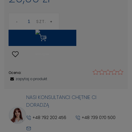
SZT.
Ocena:
zapytaj o produkt
NASI KONSULTANCI CHĘTNIE CI
DORADZĄ
+48 792 202 456
+48 739 070 500