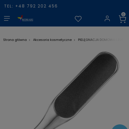
TEL: +48 792 202 456
Strona główna
Akcesoria kosmetyczne
PIELĘGNACJA DOMOWA I ZDROW