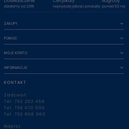
Doświadczenie
Certyfikaty
Nagrody
działamy od 2011r.
najwyższej jakości produkty
ponad 50 nagr
ZAKUPY
POMOC
MOJE KONTO
INFORMACJE
KONTAKT
Zadzwoń
Tel. 792 202 456
Tel. 739 070 500
Tel. 730 806 060
Napisz