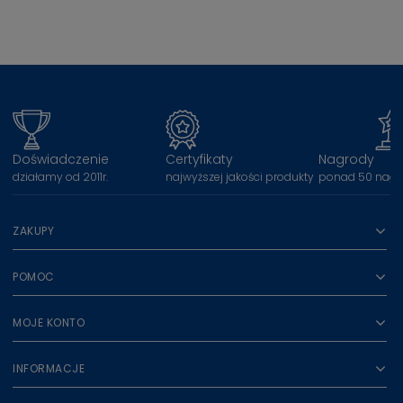
Doświadczenie
Certyfikaty
Nagrody
działamy od 2011r.
najwyższej jakości produkty
ponad 50 nagr
ZAKUPY
POMOC
MOJE KONTO
INFORMACJE