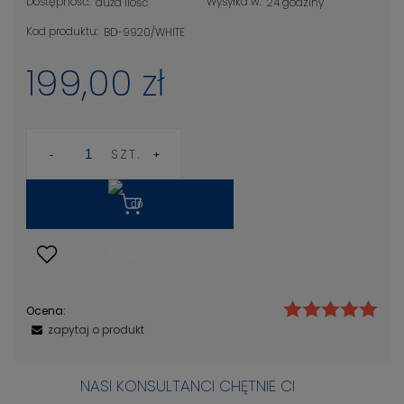
Dostępność:
Wysyłka w:
duża ilość
24 godziny
Kod produktu:
BD-9920/WHITE
199,00 zł
SZT.
Ocena:
zapytaj o produkt
NASI KONSULTANCI CHĘTNIE CI