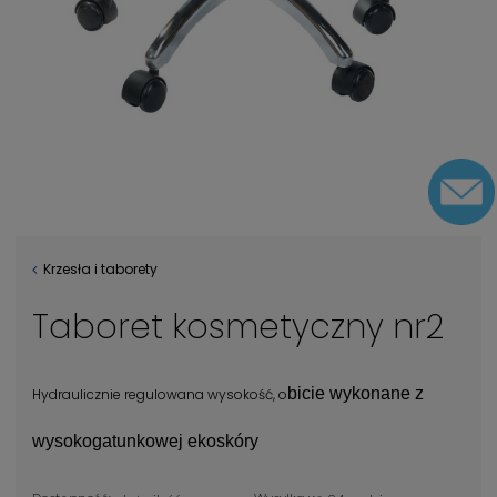
Krzesła i taborety
Taboret kosmetyczny nr2
bicie wykonane z
Hydraulicznie regulowana wysokość, o
wysokogatunkowej ekoskóry