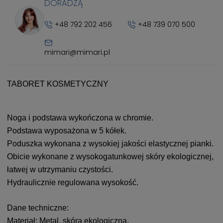
DORADZĄ
+48 792 202 456
+48 739 070 500
mimari@mimari.pl
TABORET KOSMETYCZNY
Noga i podstawa wykończona w chromie.
Podstawa wyposażona w 5 kółek.
Poduszka wykonana z wysokiej jakości elastycznej pianki.
Obicie wykonane z wysokogatunkowej skóry ekologicznej,
łatwej w utrzymaniu czystości.
Hydraulicznie regulowana wysokość.
Dane techniczne:
Materiał: Metal, skóra ekologiczna,