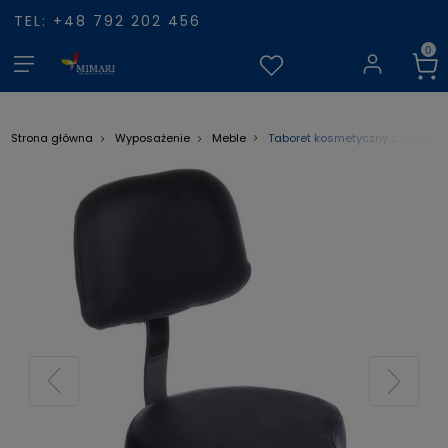
TEL: +48 792 202 456
Taboret kosmetyczny z oparci
Strona główna
Wyposażenie
Meble