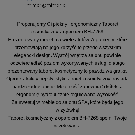
mimari@mimari.pl
Proponujemy Ci piękny i ergonomiczny Taboret
kosmetyczny z oparciem BH-7268.
Prezentowany model ma wiele atutów. Argumenty, które
przemawiają na jego korzyść to przede wszystkim
elegancki design. Wystrój wnętrza salonu powinie
odzwierciedlać poziom wykonywanych usług, dlatego
prezentowany taboret kosmetyczny to prawdziwa gratka.
Oprócz atrakcyjnej stylistyki taboret kosmetyczny posiada
bardzo ładne obicie. Mobilność zapewnia 5 kółek, a
ergonomię hydraulicznie regulowana wysokość.
Zainwestuj w meble do salonu SPA, które będą jego
wizytówką!
Taboret kosmetyczny z oparciem BH-7268 spełni Twoje
oczekiwania.