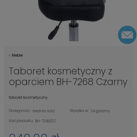
Meble
Taboret kosmetyczny z
oparciem BH-7268 Czarny
taboret kosmetyczny
Dostępność:
Wysyłka w:
średnia ilość
24 godziny
Kod produktu:
BH-7268/127