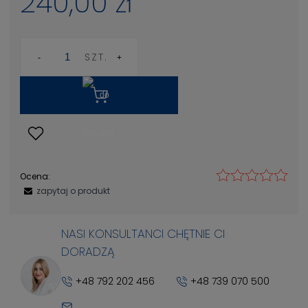
240,00 zł
SZT.
Ocena:
zapytaj o produkt
NASI KONSULTANCI CHĘTNIE CI
DORADZĄ
+48 792 202 456
+48 739 070 500