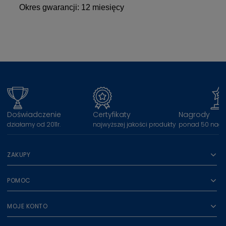
Okres gwarancji: 12 miesięcy
Doświadczenie
Certyfikaty
Nagrody
działamy od 2011r.
najwyższej jakości produkty
ponad 50 nagr
ZAKUPY
POMOC
MOJE KONTO