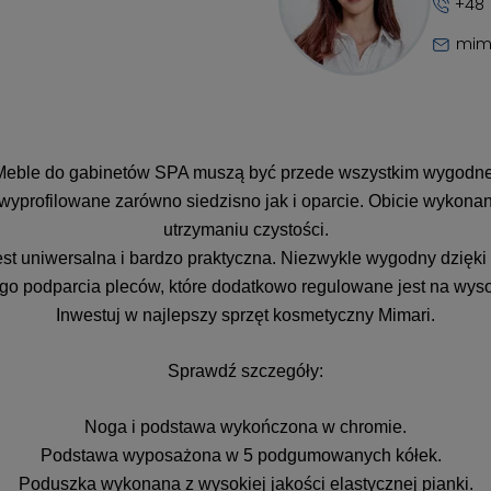
+48 
mim
Meble do gabinetów SPA muszą być przede wszystkim wygodne
yprofilowane zarówno siedzisno jak i oparcie. Obicie wykonan
utrzymaniu czystości.
t uniwersalna i bardzo praktyczna. Niezwykle wygodny dzięki r
o podparcia pleców, które dodatkowo regulowane jest na wys
Inwestuj w najlepszy sprzęt kosmetyczny Mimari.
Sprawdź szczegóły:
Noga i podstawa wykończona w chromie.
Podstawa wyposażona w 5 podgumowanych kółek.
Poduszka wykonana z wysokiej jakości elastycznej pianki.