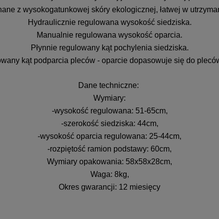
ane z wysokogatunkowej skóry ekologicznej, łatwej w utrzyman
Hydraulicznie regulowana wysokość siedziska.
Manualnie regulowana wysokość oparcia.
Płynnie regulowany kąt pochylenia siedziska.
owany kąt podparcia pleców - oparcie dopasowuje się do plecó
Dane techniczne:
Wymiary:
-wysokość regulowana: 51-65cm,
-szerokość siedziska: 44cm,
-wysokość oparcia regulowana: 25-44cm,
-rozpiętość ramion podstawy: 60cm,
Wymiary opakowania: 58x58x28cm,
Waga: 8kg,
Okres gwarancji: 12 miesięcy