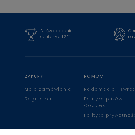
Doświadczenie
Cer
działamy od 2011r.
naj
ZAKUPY
POMOC
Moje zamówienia
Reklamacje i zwrot
Regulamin
Polityka plików
Cookies
Polityka prywatnoś