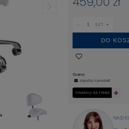
459,00 zł
SZT.
DO KOS
Ocena:
zapytaj o produkt
FINANSUJ NA FIRMĘ
NASI 