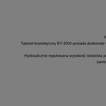
Taboret kosmetyczny BY-3004 posiada doskonale w
Hydraulicznie regulowana wysokość siedziska jes
sameg