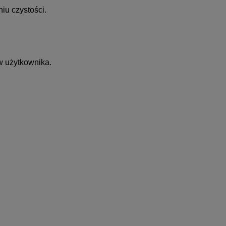
iu czystości.
w użytkownika.