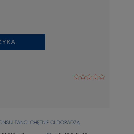
ZYKA
KONSULTANCI CHĘTNIE CI DORADZĄ