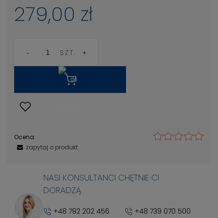
279,00 zł
SZT.
Ocena:
zapytaj o produkt
NASI KONSULTANCI CHĘTNIE CI
DORADZĄ
+48 792 202 456
+48 739 070 500