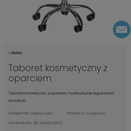
Meble
Taboret kosmetyczny z
oparciem
Taboret kosmetyczny z oparciem, hydraulicznie regulowana
wysokość.
Dostępność:
Wysyłka w:
średnia ilość
24 godziny
Kod produktu:
BD-9934/FU5072