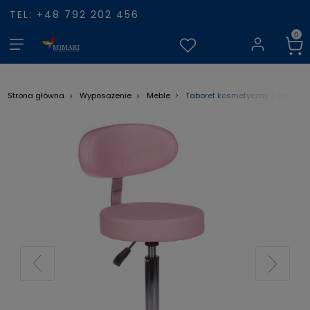
TEL: +48 792 202 456
Taboret kosmetyczny z oparcie
Strona główna
Wyposażenie
Meble