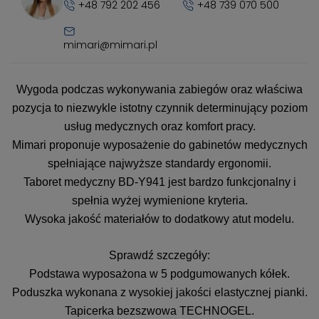
+48 792 202 456
+48 739 070 500
mimari@mimari.pl
Wygoda podczas wykonywania zabiegów oraz właściwa
pozycja to niezwykle istotny czynnik determinujący poziom
usług medycznych oraz komfort pracy.
Mimari proponuje wyposażenie do gabinetów medycznych
spełniające najwyższe standardy ergonomii.
Taboret medyczny BD-Y941 jest bardzo funkcjonalny i
spełnia wyżej wymienione kryteria.
Wysoka jakość materiałów to dodatkowy atut modelu.
Sprawdź szczegóły:
Podstawa wyposażona w 5 podgumowanych kółek.
Poduszka wykonana z wysokiej jakości elastycznej pianki.
Tapicerka bezszwowa TECHNOGEL.