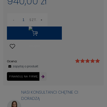
940,00 zł
SZT.
Ocena:
zapytaj o produkt
FINANSUJ NA FIRMĘ
NASI KONSULTANCI CHĘTNIE CI
DORADZĄ