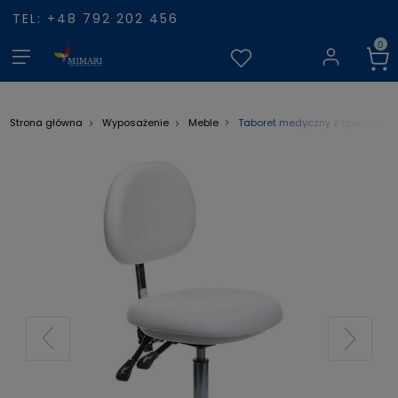
TEL: +48 792 202 456
Taboret medyczny z oparciem BD
Strona główna
Wyposażenie
Meble