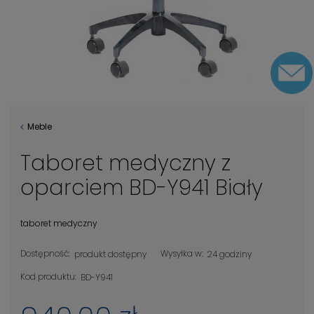
Meble
Taboret medyczny z
oparciem BD-Y941 Biały
taboret medyczny
Dostępność:
Wysyłka w:
produkt dostępny
24 godziny
Kod produktu:
BD-Y941