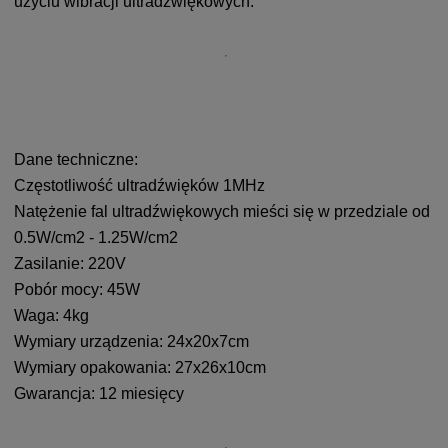
użyciu wibracji ultradźwiękowych.
Dane techniczne:
Częstotliwość ultradźwięków 1MHz
Natężenie fal ultradźwiękowych mieści się w przedziale od
0.5W/cm2 - 1.25W/cm2
Zasilanie: 220V
Pobór mocy: 45W
Waga: 4kg
Wymiary urządzenia: 24x20x7cm
Wymiary opakowania: 27x26x10cm
Gwarancja: 12 miesięcy