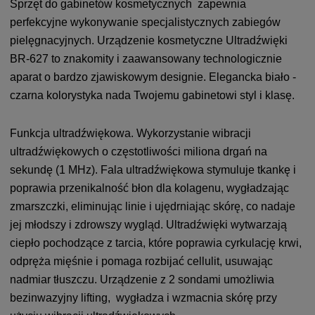
Sprzęt do gabinetów kosmetycznych zapewnia
perfekcyjne wykonywanie specjalistycznych zabiegów
pielęgnacyjnych. Urządzenie kosmetyczne Ultradźwięki
BR-627 to znakomity i zaawansowany technologicznie
aparat o bardzo zjawiskowym designie. Elegancka biało -
czarna kolorystyka nada Twojemu gabinetowi styl i klasę.
Funkcja ultradźwiękowa. Wykorzystanie wibracji
ultradźwiękowych o częstotliwości miliona drgań na
sekundę (1 MHz). Fala ultradźwiękowa stymuluje tkankę i
poprawia przenikalność błon dla kolagenu, wygładzając
zmarszczki, eliminując linie i ujędrniając skórę, co nadaje
jej młodszy i zdrowszy wygląd. Ultradźwięki wytwarzają
ciepło pochodzące z tarcia, które poprawia cyrkulację krwi,
odpręża mięśnie i pomaga rozbijać cellulit, usuwając
nadmiar tłuszczu. Urządzenie z 2 sondami umożliwia
bezinwazyjny lifting, wygładza i wzmacnia skórę przy