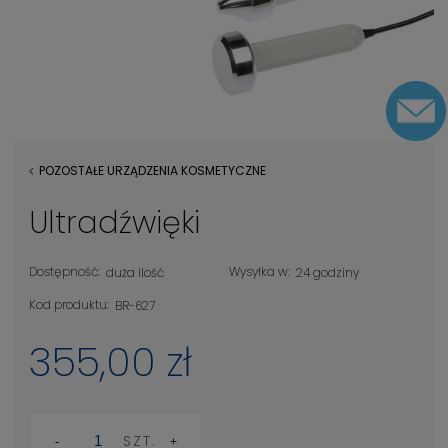
POZOSTAŁE URZĄDZENIA KOSMETYCZNE
Ultradźwięki
Dostępność:
Wysyłka w:
duża ilość
24 godziny
Kod produktu:
BR-627
355,00 zł
SZT.