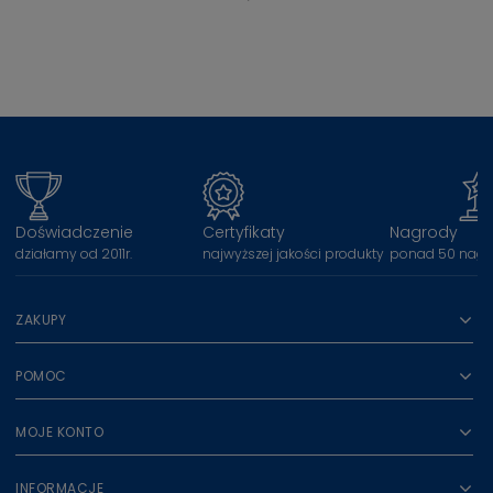
Doświadczenie
Certyfikaty
Nagrody
działamy od 2011r.
najwyższej jakości produkty
ponad 50 nagr
ZAKUPY
POMOC
MOJE KONTO
INFORMACJE