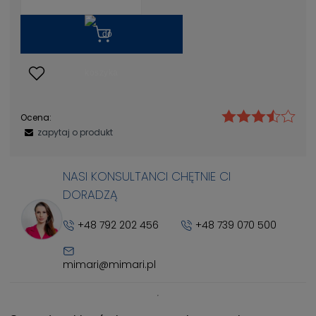
Ocena:
zapytaj o produkt
NASI KONSULTANCI CHĘTNIE CI
DORADZĄ
+48 792 202 456
+48 739 070 500
mimari@mimari.pl