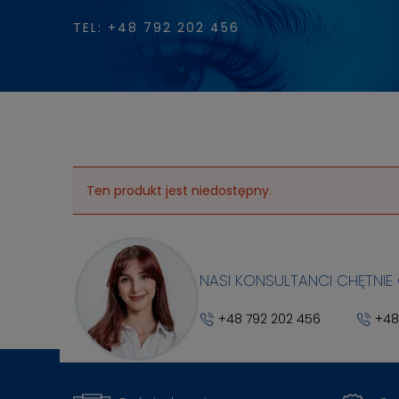
TEL: +48 792 202 456
Ten produkt jest niedostępny.
NASI KONSULTANCI CHĘTNIE
+48 792 202 456
+48