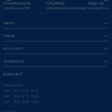
Doświadczenie
Certyfikaty
Nagrody
działamy od 2011r.
najwyższej jakości produkty
ponad 50 nagr
ZAKUPY
POMOC
MOJE KONTO
INFORMACJE
KONTAKT
Zadzwoń
Tel. 792 202 456
Tel. 739 070 500
Tel. 730 806 060