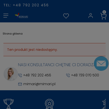
TEL: +48 792 202 456
Strona główna
Ten produkt jest niedostępny.
NASI KONSULTANCI CHĘTNIE CI DORADZĄ
+48 792 202 456
+48 739 070 500
mimari@mimari.pl