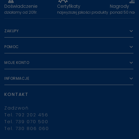
Doświadczenie
Certyfikaty
Nagrody
działamy od 2011r.
najwyższej jakości produkty
ponad 50 nagr
ZAKUPY
POMOC
MOJE KONTO
INFORMACJE
KONTAKT
Zadzwoń
Tel. 792 202 456
Tel. 739 070 500
Tel. 730 806 060