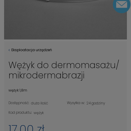
Eksploatacja urządzeń
Wężyk do dermomasażu/
mikrodermabrazji
wężyk 1,8m
Dostępność:
Wysyłka w:
duża ilość
24 godziny
Kod produktu:
wężyk
17,00 zł