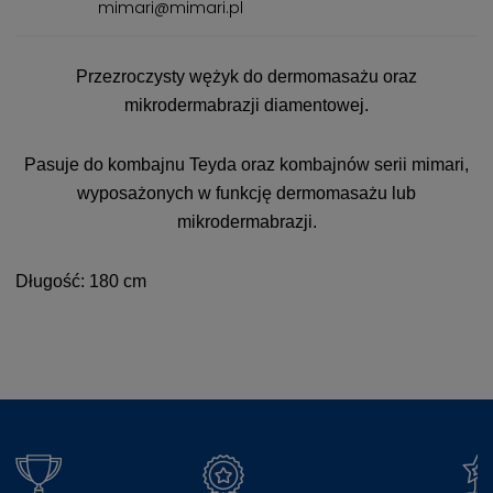
mimari@mimari.pl
Przezroczysty wężyk do dermomasażu oraz
mikrodermabrazji diamentowej.
Pasuje do kombajnu Teyda oraz kombajnów serii mimari,
wyposażonych w funkcję dermomasażu lub
mikrodermabrazji.
Długość: 180 cm