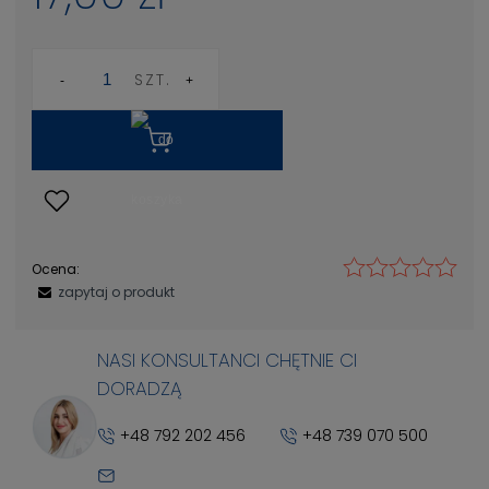
SZT.
Ocena:
zapytaj o produkt
NASI KONSULTANCI CHĘTNIE CI
DORADZĄ
+48 792 202 456
+48 739 070 500