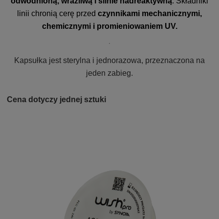
odwodnioną, wrażliwą i silnie nadreaktywną
. Składniki
linii chronią cerę przed
czynnikami mechanicznymi,
chemicznymi i promieniowaniem UV.
Kapsułka jest sterylna i jednorazowa, przeznaczona na
jeden zabieg.
Cena dotyczy jednej sztuki