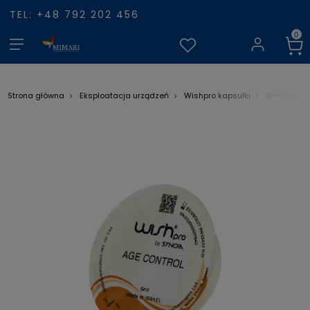
TEL: +48 792 202 456
WishPro Ka
Strona główna
Eksploatacja urządzeń
Wishpro kapsułki