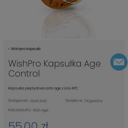
Wishpro kapsułki
WishPro Kapsułka Age
Control
Kapsułka peptydowa anti-age z Linii APC
Dostępność:
Wysyłka w:
duża ilość
24 godziny
Kod produktu:
Wish Age
55,00 zł