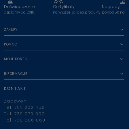
Doświadczenie
Certyfikaty
Nagrody
działamy od 2011r.
najwyższej jakości produkty
ponad 50 nagr
ZAKUPY
POMOC
MOJE KONTO
INFORMACJE
KONTAKT
Zadzwoń
Tel. 792 202 456
Tel. 739 070 500
Tel. 730 806 060