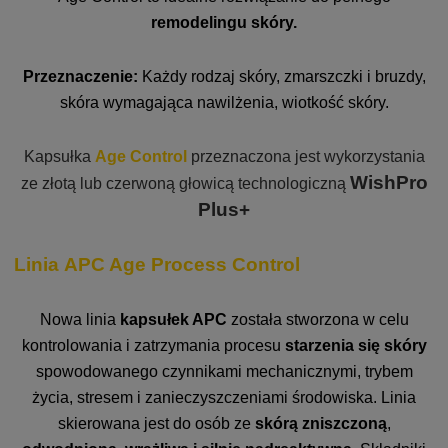
remodelingu skóry.
Przeznaczenie:
Każdy rodzaj skóry, zmarszczki i bruzdy,
skóra wymagająca nawilżenia, wiotkość skóry.
Kapsułka
Age Control
przeznaczona jest wykorzystania
WishPro
ze złotą lub czerwoną głowicą technologiczną
Plus+
Linia APC Age Process Control
Nowa linia
kapsułek APC
została stworzona w celu
kontrolowania i zatrzymania procesu
starzenia się skóry
spowodowanego czynnikami mechanicznymi, trybem
życia, stresem i zanieczyszczeniami środowiska. Linia
skierowana jest do osób ze
skórą zniszczoną
,