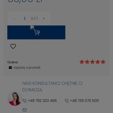
SZT.
Ocena:
zapytaj o produkt
NASI KONSULTANCI CHĘTNIE CI
DORADZĄ
+48 792 202 456
+48 739 070 500