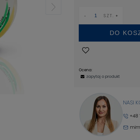
SZT.
DO KOS
Ocena:
zapytaj o produkt
NASI 
+48 
mim