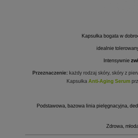
Kapsułka bogata w dobr
idealnie tolerowan
Intensywnie
zw
Przeznaczenie:
każdy rodzaj skóry, skóry z pie
Kapsułka
Anti-Aging Serum
prz
Podstawowa, bazowa linia pielęgnacyjna, de
Zdrowa, młoda