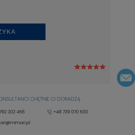
ZYKA
KONSULTANCI CHĘTNIE CI DORADZĄ
792 202 456
+48 739 070 500
ari@mimari.pl