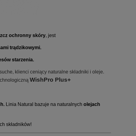
szcz ochronny skóry
, jest
ami trądzikowymi.
esów starzenia.
che, klienci ceniący naturalne składniki i oleje.
WishPro Plus+
echnologiczną
h.
Linia Natural bazuje na naturalnych
olejach
ch składników!