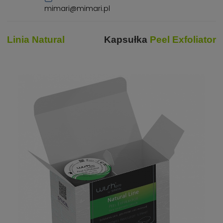
mimari@mimari.pl
Linia Natural
Kapsułka
Peel Exfoliator