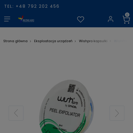
TEL: +48 792 202 456
WishPro Kap
Strona główna
Eksploatacja urządzeń
Wishpro kapsułki