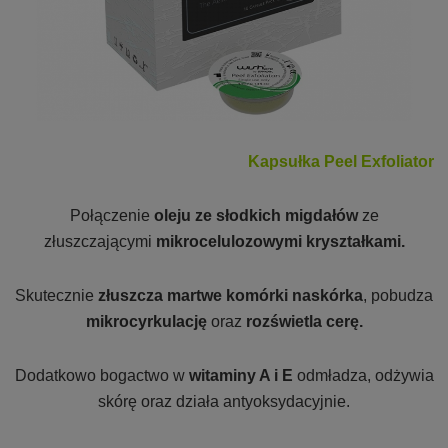
Kapsułka Peel Exfoliator
Połączenie
oleju ze słodkich migdałów
ze
złuszczającymi
mikrocelulozowymi kryształkami.
Skutecznie
złuszcza
martwe komórki naskórka
, pobudza
mikrocyrkulację
oraz
rozświetla cerę.
Dodatkowo bogactwo w
witaminy A i E
odmładza, odżywia
skórę oraz działa antyoksydacyjnie.