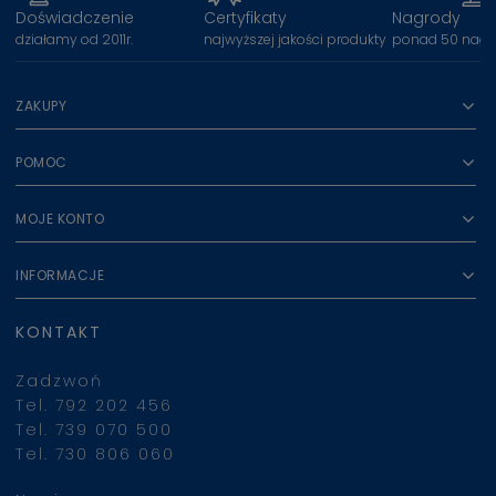
Doświadczenie
Certyfikaty
Nagrody
działamy od 2011r.
najwyższej jakości produkty
ponad 50 nagr
ZAKUPY
POMOC
MOJE KONTO
INFORMACJE
KONTAKT
Zadzwoń
Tel. 792 202 456
Tel. 739 070 500
Tel. 730 806 060