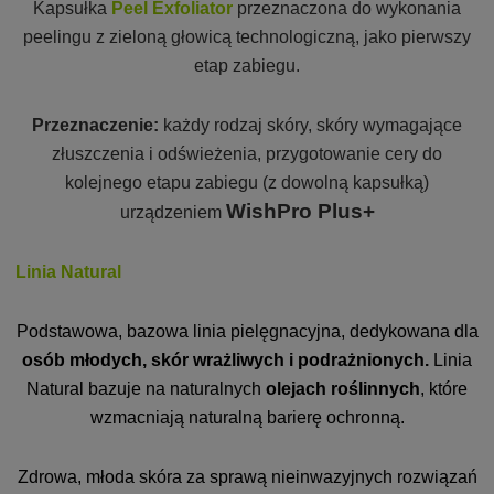
Kapsułka
Peel Exfoliator
przeznaczona do wykonania
peelingu z zieloną głowicą technologiczną, jako pierwszy
etap zabiegu.
Przeznaczenie:
każdy rodzaj skóry, skóry wymagające
złuszczenia i odświeżenia, przygotowanie cery do
kolejnego etapu zabiegu (z dowolną kapsułką)
WishPro Plus+
urządzeniem
Linia Natural
Podstawowa, bazowa linia pielęgnacyjna, dedykowana dla
osób młodych, skór wrażliwych i podrażnionych.
Linia
Natural bazuje na naturalnych
olejach roślinnych
, które
wzmacniają naturalną barierę ochronną.
Zdrowa, młoda skóra za sprawą nieinwazyjnych rozwiązań