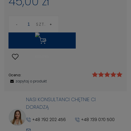
45,00 zł
SZT.
Ocena:
zapytaj o produkt
NASI KONSULTANCI CHĘTNIE CI
DORADZĄ
+48 792 202 456
+48 739 070 500