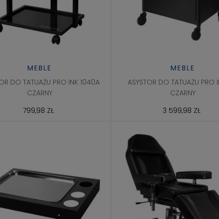
MEBLE
MEBLE
OR DO TATUAŻU PRO INK 1040A
ASYSTOR DO TATUAŻU PRO I
CZARNY
CZARNY
799,98 ZŁ
3 599,98 ZŁ