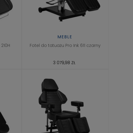
MEBLE
 210H
Fotel do tatuażu Pro Ink 611 czarny
3 079,98 ZŁ