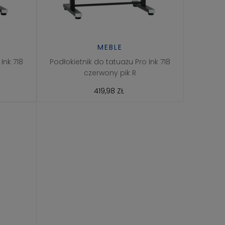
MEBLE
Ink 718
Podłokietnik do tatuażu Pro Ink 718
czerwony pik R
419,98 ZŁ