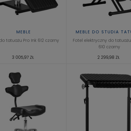
MEBLE
MEBLE DO STUDIA TA
 do tatuażu Pro Ink 612 czarny
Fotel elektryczny do tatuażu
610 czarny
3 005,97 ZŁ
2 299,98 ZŁ