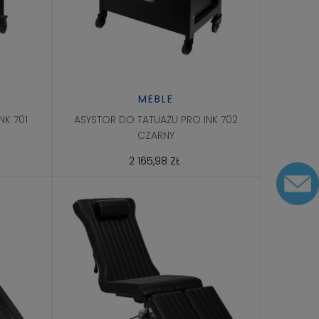
MEBLE
NK 701
ASYSTOR DO TATUAŻU PRO INK 702
CZARNY
2 165,98 ZŁ