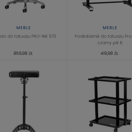
MEBLE
MEBLE
esło do tatuażu PRO-INK 973
Podłokietnik do tatuażu Pro 
czarny pik B
859,98 ZŁ
419,98 ZŁ