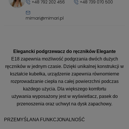
+48 792 202 456
+48 739 070 500
mimari@mimari.pl
Elegancki podgrzewacz do ręczników Elegante
E18 zapewnia możliwość podgrzania dwóch dużych
ręczników w jednym czasie. Dzięki unikalnej konstrukcji w
kształcie kubełka, urządzenie zapewnia równomierne
rozprowadzanie ciepła na całej powierzchni podczas
każdego użycia. Dla większego komfortu
używania wyposażony jest w wyświetlacz, pasek do
przenoszenia oraz uchwyt na dysk zapachowy.
PRZEMYŚLANA FUNKCJONALNOŚĆ