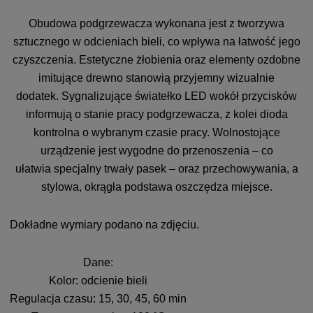
Obudowa podgrzewacza wykonana jest z tworzywa
sztucznego w odcieniach bieli, co wpływa na łatwość jego
czyszczenia. Estetyczne żłobienia oraz elementy ozdobne
imitujące drewno stanowią przyjemny wizualnie
dodatek. Sygnalizujące światełko LED wokół przycisków
informują o stanie pracy podgrzewacza, z kolei dioda
kontrolna o wybranym czasie pracy. Wolnostojące
urządzenie jest wygodne do przenoszenia – co
ułatwia specjalny trwały pasek – oraz przechowywania, a
stylowa, okrągła podstawa oszczędza miejsce.
Dokładne wymiary podano na zdjęciu.
Dane:
Kolor: odcienie bieli
Regulacja czasu: 15, 30, 45, 60 min