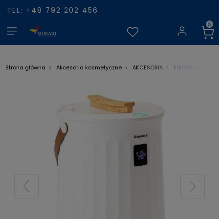
TEL: +48 792 202 456
ELEGANTE podgr
Strona główna
Akcesoria kosmetyczne
AKCESORIA