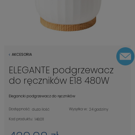
AKCESORIA
ELEGANTE podgrzewacz
do ręczników E18 480W
Elegancki podgrzewacz do ręczników
Dostępność:
Wysyłka w:
duża ilość
24 godziny
Kod produktu:
148011