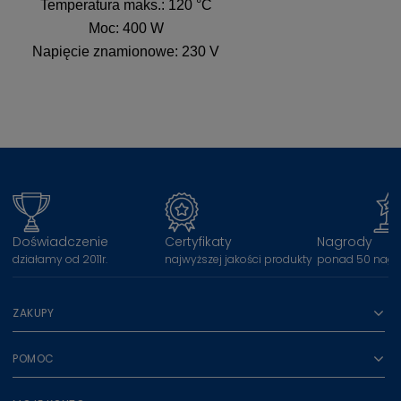
Temperatura maks.: 120 °C
Moc: 400 W
Napięcie znamionowe: 230 V
Doświadczenie
Certyfikaty
Nagrody
działamy od 2011r.
najwyższej jakości produkty
ponad 50 nagr
ZAKUPY
POMOC