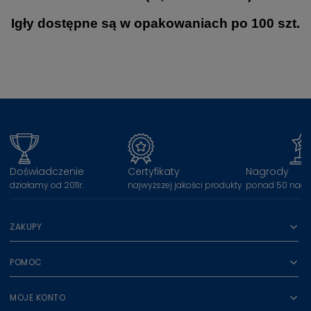
Igły dostępne są w opakowaniach po 100 szt.
Doświadczenie
Certyfikaty
Nagrody
działamy od 2011r.
najwyższej jakości produkty
ponad 50 nagr
ZAKUPY
POMOC
MOJE KONTO