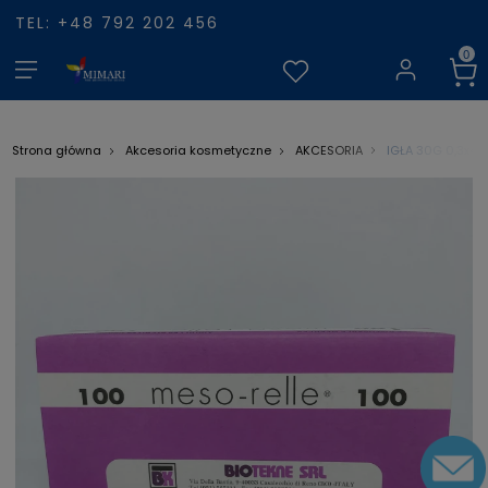
TEL: +48 792 202 456
IGŁA 30G 0,3x4m
Strona główna
Akcesoria kosmetyczne
AKCESORIA