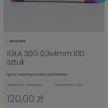
AKCESORIA
IGŁA 30G 0,3x4mm 100
sztuk
Igły do mezoterapii, botoxu, karoksyterapii
Dostępność:
Kod produktu:
brak towaru
IG34
120,00 zł