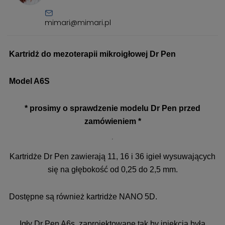
mimari@mimari.pl
Kartridż do mezoterapii mikroigłowej Dr Pen
Model A6S
* prosimy o sprawdzenie modelu Dr Pen przed
zamówieniem *
Kartridże Dr Pen zawierają 11, 16 i 36 igieł wysuwających
się na głębokość od 0,25 do 2,5 mm.
Dostępne są również kartridże NANO 5D.
Igły Dr Pen A6s, zaprojektowane tak by iniekcja była