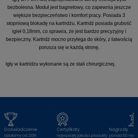
bezbolesna. Moduł jest bagnetowy, co zapewnia jeszcze
większe bezpieczeństwo i komfort pracy. Posiada 3
stopniową blokadę na kartridżu. Kartridż posiada grubość
igieł 0,18mm, co sprawia, że jest bardzo precyzyjny i
bezpieczny. Kartridż mocno przylega do skóry, z łatwością
porusza się w każdą stronę.
Igły w kartridżu wykonane są ze stali chirurgicznej.
Doświadczenie
Certyfikaty
Nagrody
działamy od 2011r.
najwyższej jakości produkty
ponad 50 nagr