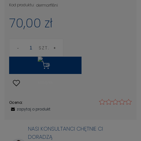
Kod produktu:
dermarf18ni
70,00 zł
SZT.
Ocena:
zapytaj o produkt
NASI KONSULTANCI CHĘTNIE CI
DORADZĄ