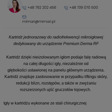
+48 792 202 456
+48 739 070 500
mimari@mimari.pl
Kartridż jednorazowy do radiofrekwencji mikroigłowej
dedykowany do urządzenie Premium Derma RF
Kartridż dzięki nieizolowanym igłom podaje falę radiową
na całej długości igły, niezależnie od
głębokości ustawionej na panelu głównym urządzenia.
Kartridż znajduje zastosowanie w przypadku liftingu skóry,
redukcji blizn, rozstępów, a także w zwężaniu
rozszerzonych ujść gruczołów łojowych.
Igły w kartridżu wykonane ze stali chirurgicznej