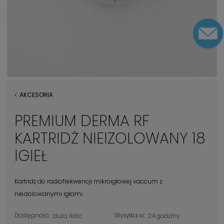
AKCESORIA
PREMIUM DERMA RF
KARTRIDŻ NIEIZOLOWANY 18
IGIEŁ
Kartridż do radiofrekwencji mikroigłowej vaccum z
nieizolowanymi igłami
Dostępność:
Wysyłka w:
duża ilość
24 godziny