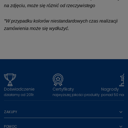
na zdjęciu, może się różnić od rzeczywistego
*W przypadku kolorów niestandardowych czas realizacji
zamówienia może się wydłużyć.
Doświadczenie
Certyfikaty
Nagrody
działamy od 2011r.
najwyższej jakości produkty
ponad 50 nagr
ZAKUPY
POMOC