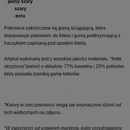
jasny szary
szary
ecru
Pokrowce zakończone są gumą ściągającą, która
dopasowuje pokrowiec do fotelu i gumą podtrzymującą z
haczykiem zapinaną pod spodem fotela.
Artykuł wykonany jest z wysokiej jakości materiału, "frotte
strzyżona"(welur) o składzie: 77% bawełna i 23% poliester,
który posiada szeroką gamę kolorów.
*Kolory w rzeczywistości mogą się nieznacznie różnić od
tych widocznych na zdjęciu.
*W zależności od ustawień monitora, kolor przedstawiony