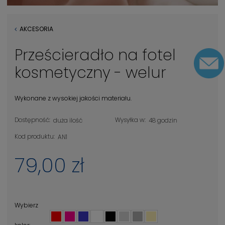
AKCESORIA
Prześcieradło na fotel
kosmetyczny - welur
Wykonane z wysokiej jakości materiału.
Dostępność:
Wysyłka w:
duża ilość
48 godzin
Kod produktu:
AN1
79,00 zł
Wybierz