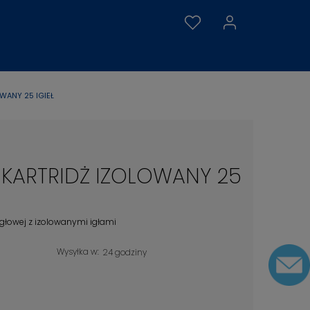
WANY 25 IGIEŁ
 KARTRIDŻ IZOLOWANY 25
oigłowej z izolowanymi igłami
Wysyłka w:
24 godziny