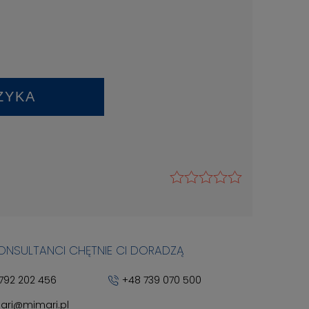
ZYKA
KONSULTANCI CHĘTNIE CI DORADZĄ
792 202 456
+48 739 070 500
ari@mimari.pl