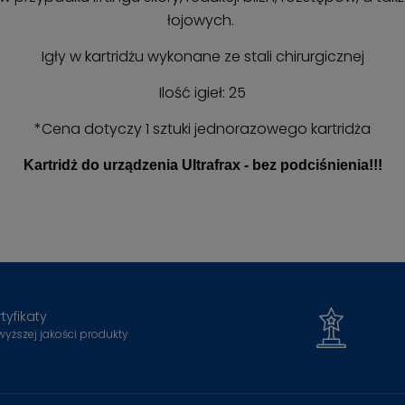
łojowych.
Igły w kartridżu wykonane ze stali chirurgicznej
Ilość igieł: 25
*Cena dotyczy 1 sztuki jednorazowego kartridża
Kartridż do urządzenia Ultrafrax - bez podciśnienia!!!
tyfikaty
wyższej jakości produkty