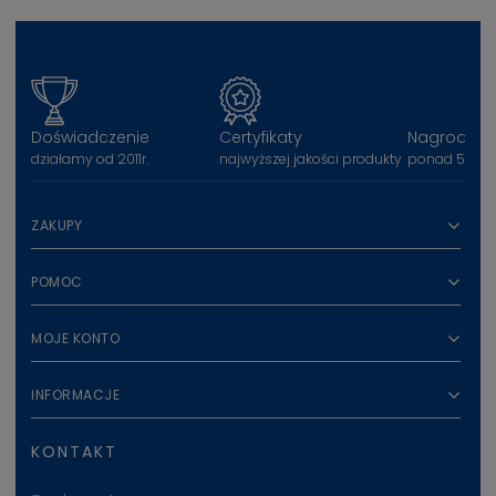
Doświadczenie
Certyfikaty
Nagrody
działamy od 2011r.
najwyższej jakości produkty
ponad 50 na
ZAKUPY
POMOC
MOJE KONTO
INFORMACJE
KONTAKT