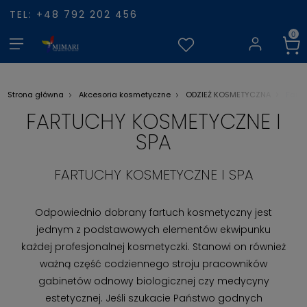
TEL: +48 792 202 456
Fartu
Strona główna
Akcesoria kosmetyczne
ODZIEŻ KOSMETYCZNA
FARTUCHY KOSMETYCZNE I
SPA
FARTUCHY KOSMETYCZNE I SPA
Odpowiednio dobrany fartuch kosmetyczny jest
jednym z podstawowych elementów ekwipunku
każdej profesjonalnej kosmetyczki. Stanowi on również
ważną część codziennego stroju pracowników
gabinetów odnowy biologicznej czy medycyny
estetycznej. Jeśli szukacie Państwo godnych