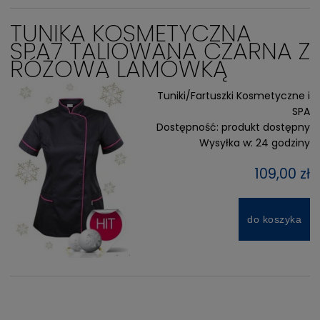
TUNIKA KOSMETYCZNA
SPA7 TALIOWANA CZARNA Z
RÓŻOWĄ LAMÓWKĄ
Tuniki/Fartuszki Kosmetyczne i
SPA
Dostępność:
produkt dostępny
Wysyłka w:
24 godziny
109,00 zł
do koszyka