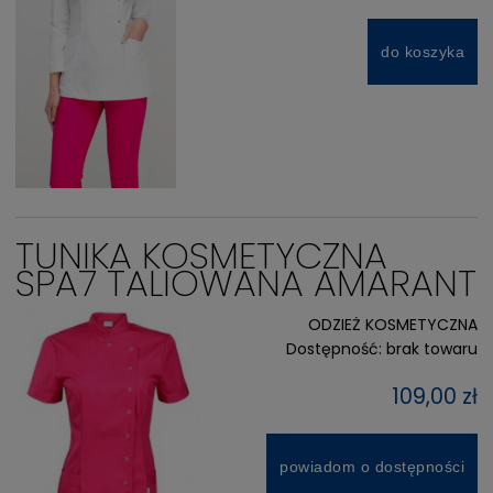
do koszyka
TUNIKA KOSMETYCZNA
SPA7 TALIOWANA AMARANT
ODZIEŻ KOSMETYCZNA
Dostępność:
brak towaru
109,00 zł
powiadom o dostępności