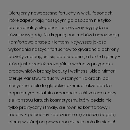
Oferujemy nowoczesne fartuchy w wielu fasonach,
które zapewniają noszącym go osobom nie tylko
profesjonalny, elegancki i estetyczny wygląd, ale
również wygodę. Nie krępują one ruchów i umożliwiają
komfortową pracę z klientem. Najwyższa jakość
wykonania naszych fartuchów to gwarancja ochrony
odzieży znajdującej się pod spodem, a także higieny -
która jest przecież szczególnie ważna w przypadku
pracowników branży beauty i wellness. Sklep Mimari
oferuje Państwu fartuchy w różnych kolorach: od
klasycznej bieli do głębokiej czerni, a także bardzo
popularnym ostatnio amarancie. Jeśli zatem marzy
się Państwu fartuch kosmetyczny, który będzie nie
tylko praktyczny i trwały, ale również komfortowy i
modny - polecamy zapoznanie się z naszą bogatą
ofertą, w której na pewno znajdziecie coś dla siebie!