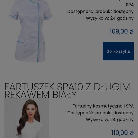
SPA
Dostępność:
produkt dostępny
Wysyłka w:
24 godziny
109,00 zł
do koszyka
FARTUSZEK SPA10 Z DŁUGIM
RĘKAWEM BIAŁY
Fartuchy Kosmetyczne i SPA
Dostępność:
produkt dostępny
Wysyłka w:
24 godziny
110,00 zł