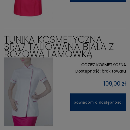
TUNIKA KOSMETYCZNA
SPA7 TALIOWANA BIAŁA Z
RÓŻOWĄ LAMÓWKĄ
ODZIEŻ KOSMETYCZNA
Dostępność:
brak towaru
109,00 zł
powiadom o dostępności