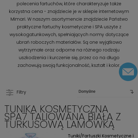
polecenia fartuchów, które charakteryzuje także
korzystna cena - znajdziecie je w sklepie internetowym
Mimari. W naszym asortymencie znajdziecie Państwo
praktyczne fartuchy kosmetyczne i SPA uszyte z
wysokogatunkowych, spełniających normy dotyczące
ubrań roboczych materiałów. Są one wyjątkowo
wytrzymałe oraz odporne na różnego rodzaju
uszkodzenia i kurczenie się, przez co na długo
zachowują swoją funkcjonalność, kształt i kolor.
Filtry
TUNIKA KOSMETYCZNA
SPA7 TALIOWANA BIAŁA Z
TURKUSOWĄ LAMÓWKĄ
Tuniki/Fartuszki Kosmetyczne i