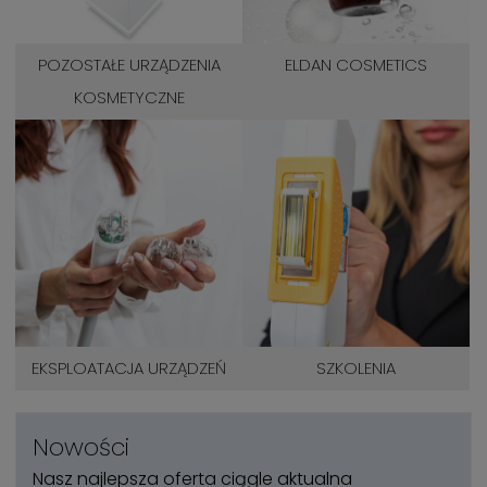
POZOSTAŁE URZĄDZENIA
ELDAN COSMETICS
KOSMETYCZNE
EKSPLOATACJA URZĄDZEŃ
SZKOLENIA
Nowości
Nasz najlepsza oferta ciągle aktualna