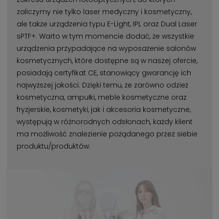
zaliczymy nie tylko laser medyczny i kosmetyczny,
ale także urządzenia typu E-Light, IPL oraz Dual Laser
sPTF+. Warto w tym momencie dodać, że wszystkie
urządzenia przypadające na wyposażenie salonów
kosmetycznych, które dostępne są w naszej ofercie,
posiadają certyfikat CE, stanowiący gwarancję ich
najwyższej jakości. Dzięki temu, że zarówno odzież
kosmetyczna, ampułki, meble kosmetyczne oraz
fryzjerskie, kosmetyki, jak i akcesoria kosmetyczne,
występują w różnorodnych odsłonach, każdy klient
ma możliwość znalezienie pożądanego przez siebie
produktu/produktów.