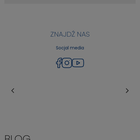
ZNAJDŹ NAS
Socjal media
BLOG