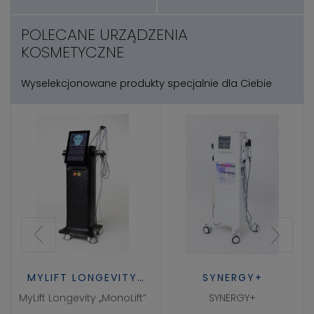
POLECANE URZĄDZENIA
KOSMETYCZNE
Wyselekcjonowane produkty specjalnie dla Ciebie
MYLIFT LONGEVITY
SYNERGY+
,,MONOLIFT"
MyLift Longevity ,,MonoLift”
SYNERGY+