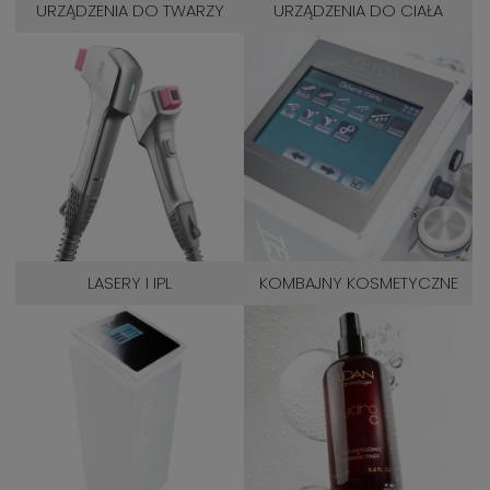
URZĄDZENIA DO TWARZY
URZĄDZENIA DO CIAŁA
LASERY I IPL
KOMBAJNY KOSMETYCZNE