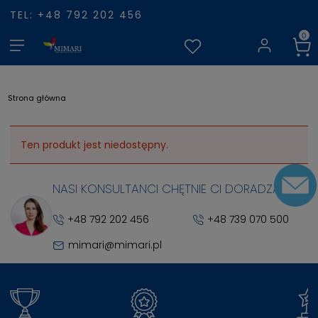
TEL: +48 792 202 456
Strona główna
Ten produkt jest niedostępny.
NASI KONSULTANCI CHĘTNIE CI DORADZĄ
+48 792 202 456
+48 739 070 500
mimari@mimari.pl