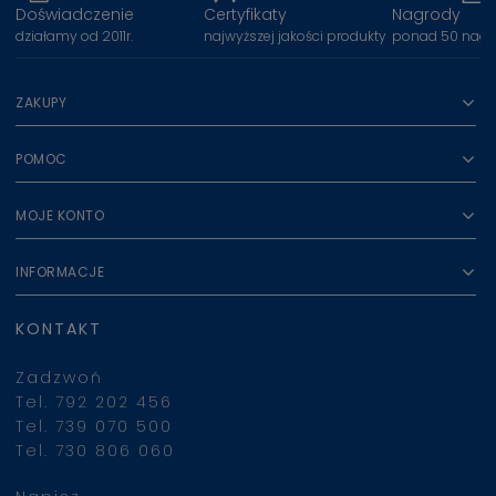
Doświadczenie
Certyfikaty
Nagrody
działamy od 2011r.
najwyższej jakości produkty
ponad 50 nagr
ZAKUPY
POMOC
MOJE KONTO
INFORMACJE
KONTAKT
Zadzwoń
Tel. 792 202 456
Tel. 739 070 500
Tel. 730 806 060