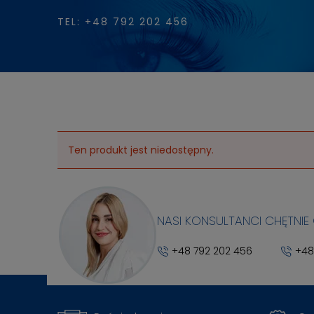
TEL: +48 792 202 456
Ten produkt jest niedostępny.
NASI KONSULTANCI CHĘTNIE
+48 792 202 456
+48