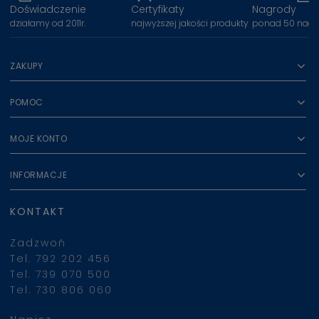
Doświadczenie
Certyfikaty
Nagrody
działamy od 2011r.
najwyższej jakości produkty
ponad 50 nagr
ZAKUPY
POMOC
MOJE KONTO
INFORMACJE
KONTAKT
Zadzwoń
Tel. 792 202 456
Tel. 739 070 500
Tel. 730 806 060