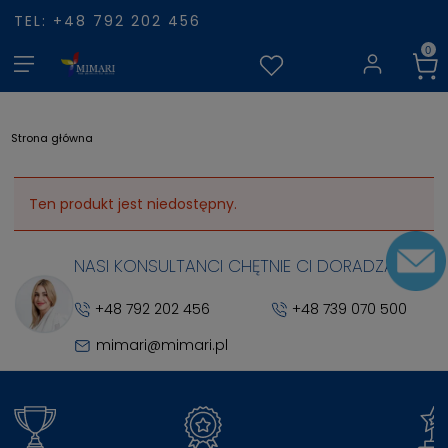
TEL: +48 792 202 456
Strona główna
Ten produkt jest niedostępny.
NASI KONSULTANCI CHĘTNIE CI DORADZĄ
+48 792 202 456
+48 739 070 500
mimari@mimari.pl