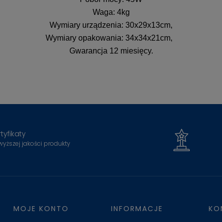
Waga: 4kg
Wymiary urządzenia: 30x29x13cm,
Wymiary opakowania: 34x34x21cm,
Gwarancja 12 miesięcy.
tyfikaty
wyższej jakości produkty
MOJE KONTO
INFORMACJE
KO