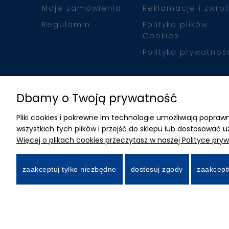
Moje zamówienia
Reklamacje i zwrot
Regulamin
Polityka plików
Cookies
Polityka prywatnoś
Dbamy o Twoją prywatność
Pliki cookies i pokrewne im technologie umożliwiają popr
wszystkich tych plików i przejść do sklepu lub dostosować u
Więcej o plikach cookies przeczytasz w naszej Polityce pryw
zaakceptuj tylko niezbędne
dostosuj zgody
zaakcept