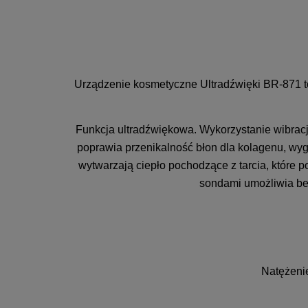
Urządzenie kosmetyczne Ultradźwięki BR-871 t
Funkcja ultradźwiękowa. Wykorzystanie wibracji
poprawia przenikalność błon dla kolagenu, wygła
wytwarzają ciepło pochodzące z tarcia, które p
sondami umożliwia bez
Natężenie