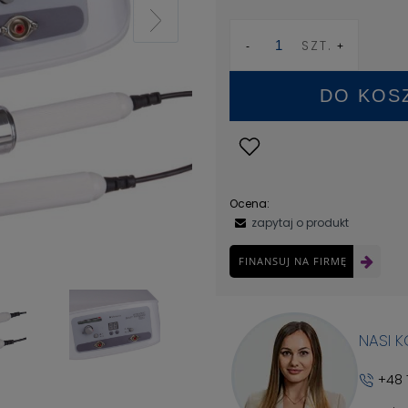
SZT.
DO KOS
Ocena:
zapytaj o produkt
FINANSUJ NA FIRMĘ
NASI 
+48 