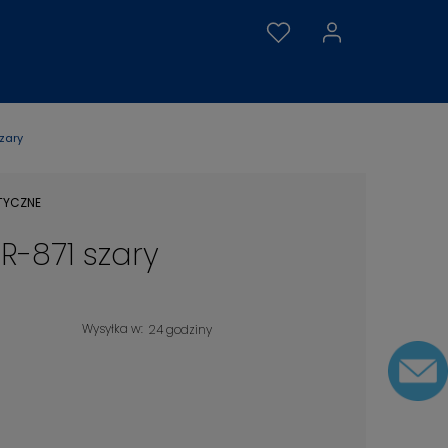
szary
TYCZNE
BR-871 szary
Wysyłka w:
24 godziny