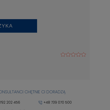
ZYKA
KONSULTANCI CHĘTNIE CI DORADZĄ
792 202 456
+48 739 070 500