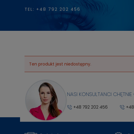
TEL: +48 792 202 456
Ten produkt jest niedostępny.
NASI KONSULTANCI CHĘTNIE
+48 792 202 456
+48