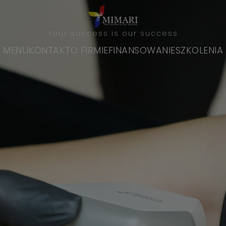
MENU
KONTAKT
O FIRMIE
FINANSOWANIE
SZKOLENIA