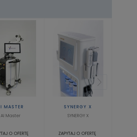
AI MASTER
SYNERGY X
A
AI Master
SYNERGY X
YTAJ O OFERTĘ
ZAPYTAJ O OFERTĘ
ZAPY