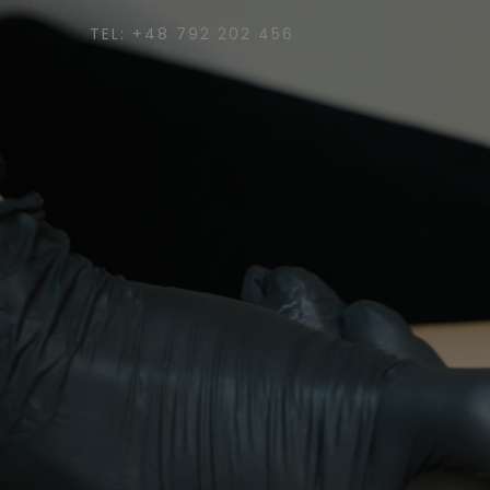
TEL: +48 792 202 456