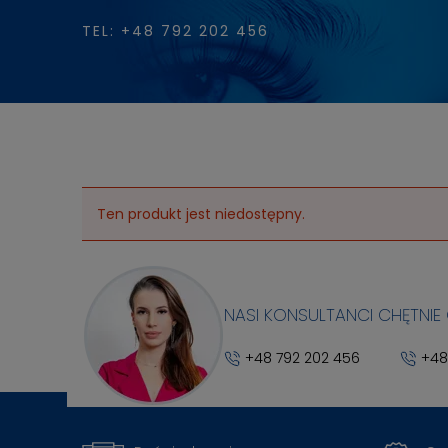
TEL: +48 792 202 456
Ten produkt jest niedostępny.
NASI KONSULTANCI CHĘTNIE
+48 792 202 456
+48