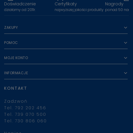
Doświadczenie
Certyfikaty
Nagrody
działamy od 2011r.
najwyższej jakości produkty
ponad 50 nagr
ZAKUPY
POMOC
MOJE KONTO
INFORMACJE
KONTAKT
Zadzwoń
Tel. 792 202 456
Tel. 739 070 500
Tel. 730 806 060