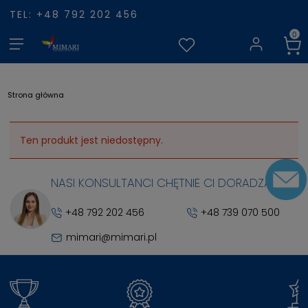
TEL: +48 792 202 456
Strona główna
Ten produkt jest niedostępny.
NASI KONSULTANCI CHĘTNIE CI DORADZĄ
+48 792 202 456
+48 739 070 500
mimari@mimari.pl