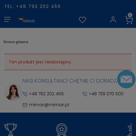
TEL: +48 792 202 456
Strona główna
Ten produkt jest niedostępny.
NASI KONSULTANCI CHĘTNIE CI DORADZĄ
+48 792 202 456
+48 739 070 500
mimari@mimari.pl