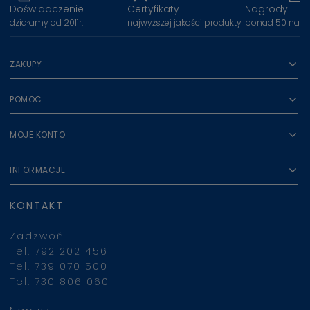
Doświadczenie
Certyfikaty
Nagrody
działamy od 2011r.
najwyższej jakości produkty
ponad 50 nagr
ZAKUPY
POMOC
MOJE KONTO
INFORMACJE
KONTAKT
Zadzwoń
Tel. 792 202 456
Tel. 739 070 500
Tel. 730 806 060